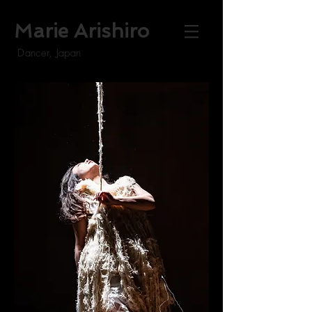
Marie Arishiro
Dancer, Japan